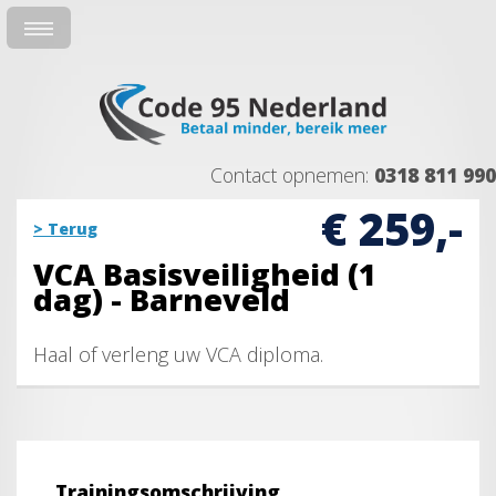
Contact opnemen:
0318 811 990
€ 259,-
> Terug
VCA Basisveiligheid (1
dag) - Barneveld
Haal of verleng uw VCA diploma.
Trainingsomschrijving