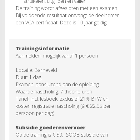
struikelen, uitglijden en vallen
De training wordt afgesloten met een examen.
Bij voldoende resultaat ontvangt de deelnemer
een VCA certificaat. Deze is 10 jaar geldig.
Trainingsinformatie
Aanmelden: mogelijk vanaf 1 persoon
Locatie: Barneveld
Duur: 1 dag
Examen: aansluitend aan de opleiding.
Waarde nascholing: 7 theorie-uren
Tarief: incl. lesboek, exclusief 21% BTW en
kosten registratie nascholing (à € 22,55 per
persoon per dag)
Subsidie goederenvervoer
Op de training is
€ 50,- SOOB subsidie
van