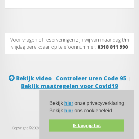
Voor vragen of reserveringen zijn wij van maandag t/m
vrijdag bereikbaar op telefoonnummer:
0318 811 990
Bekijk video
Controleer uren Code 95
|
|
Bekijk maatregelen voor Covid19
Bekijk
hier
onze privacyverklaring
Bekijk
hier
ons cookiebeleid.
Ik begrijp het
Copyright ©2026 Code 95 Nederland -
Algemene voorwaarden
-
Klachtenregeling