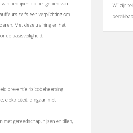
 van bedrijven op het gebied van
Wij zijn t
hauffeurs zelfs een verplichting om
bereikba
oeren. Met deze training en het
or de basisveiligheid.
eid preventie risicobeheersing
, elektriciteit, omgaan met
n met gereedschap, hijsen en tillen,