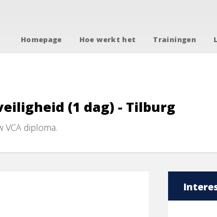
Homepage
Hoe werkt het
Trainingen
eiligheid (1 dag) - Tilburg
w VCA diploma.
Intere