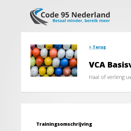
> Terug
VCA Basisv
Haal of verleng u
Trainingsomschrijving