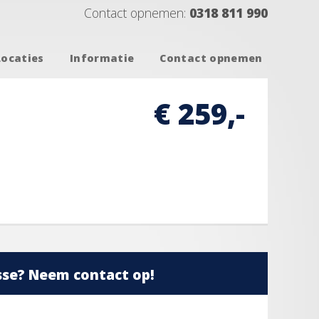
Contact opnemen:
0318 811 990
Locaties
Informatie
Contact opnemen
€ 259,-
sse? Neem contact op!