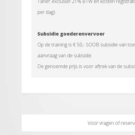
Tarief: exclusief 21% BTW en kosten registrat
per dag)
Subsidie goederenvervoer
Op de training is
€ 50,- SOOB subsidie
van toe
aanvraag van de subsidie.
De genoemde prijs is voor aftrek van de subsi
Voor vragen of reserv