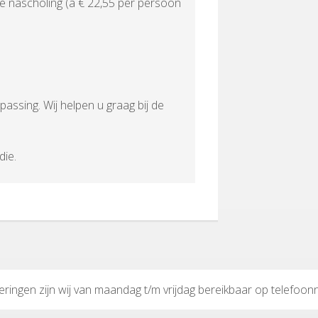
ie nascholing (à € 22,55 per persoon
passing. Wij helpen u graag bij de
die.
eringen zijn wij van maandag t/m vrijdag bereikbaar op telefo