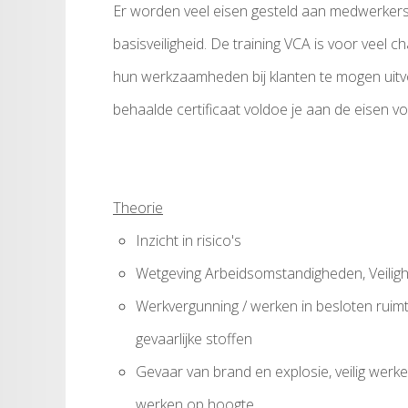
Er worden veel eisen gesteld aan medwerkers
basisveiligheid. De training VCA is voor veel c
hun werkzaamheden bij klanten te mogen uitv
behaalde certificaat voldoe je aan de eisen vo
Theorie
Inzicht in risico's
Wetgeving Arbeidsomstandigheden, Veiligh
Werkvergunning / werken in besloten ruimte
gevaarlijke stoffen
Gevaar van brand en explosie, veilig werke
werken op hoogte