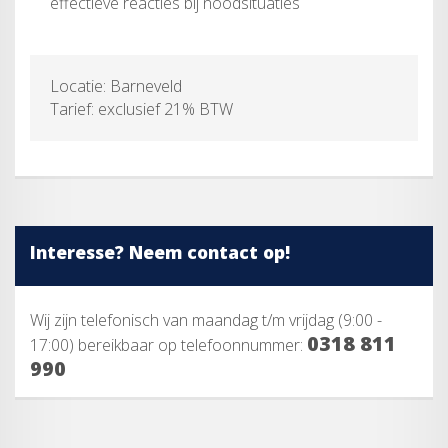
effectieve reacties bij noodsituaties
Locatie: Barneveld
Tarief: exclusief 21% BTW
Interesse? Neem contact op!
Wij zijn telefonisch van maandag t/m vrijdag (9:00 -
0318 811
17:00) bereikbaar op telefoonnummer:
990